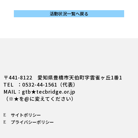
活動状況一覧へ戻る
〒441-8122 愛知県豊橋市天伯町字雲雀ヶ丘1番1
TEL ：0532-44-1561（代表）
MAIL：gtb★tecbridge.or.jp
（※★を@に変えてください）
サイトポリシー
E
プライバシーポリシー
E